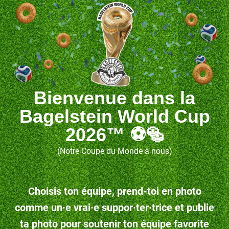
Bienvenue dans la
Bagelstein World Cup
2026™ ⚽🥯
(Notre Coupe du Monde à nous)
Choisis ton équipe, prend-toi en photo
comme un·e vrai·e suppor·ter·trice et publie
ta photo pour soutenir ton équipe favorite